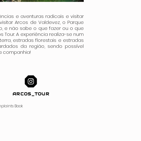
ncias e aventuras radicais e visitar
 visitar Arcos de Valdevez, o Parque
o, e não sabe o que fazer ou o que
s Tour. A experiência realiza-se num
erra, estradas florestais e estradas
ardados da região, sendo possível
oa companhia!
ARCOS_TOUR
plaints Book