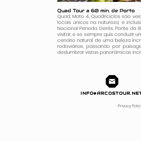
Quad Tour a 60 min. de Porto
Quad, Moto 4, Quadriciclos são veíc
locais únicos na natureza, e inclus
Nacional Peneda Gerês, Ponte da B
visitar, e se sempre quis conduzir 
cenário natural de uma beleza incrí
rodoviárias, passando por paisag
deslumbrar vistas panorâmicas inc
INFO@ARCOSTOUR.NE
Privacy Polic