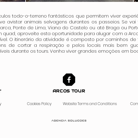
ulos todo-o-terreno fantásticos que permitem viver experiê
ive avistar animais selvagens durantes os passeios. Se vai
arca, Ponte de Lima, Viana do Castelo ou até Braga ou Port
um quad, aproveite esta oportunidade para alugar com a Arco
vel. O itinerário da atividade é composto por caminhos de t
ens de cortar a respiração e pelos locais mais bem gu
ríveis durante os tours. Venha viver grandes emoções em b
ARCOS TOUR
T
y
Cookies Policy
Website Terms and Conditions
Com