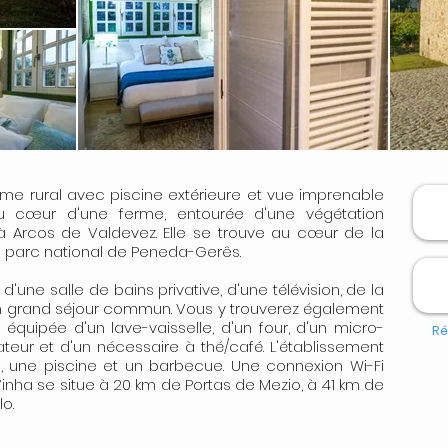
me rural avec piscine extérieure et vue imprenable
u cœur d'une ferme, entourée d'une végétation
 à Arcos de Valdevez. Elle se trouve au cœur de la
u parc national de Peneda-Gerês.
une salle de bains privative, d'une télévision, de la
un grand séjour commun. Vous y trouverez également
équipée d'un lave-vaisselle, d'un four, d'un micro-
Ré
érateur et d'un nécessaire à thé/café. L'établissement
e, une piscine et un barbecue. Une connexion Wi-Fi
Vinha se situe à 20 km de Portas de Mezio, à 41 km de
o.