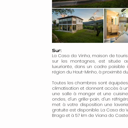
Sur:
La Casa da Vinha, maison de touris
sur les montagnes, est située a
luxuriante, dans un cadre paisible
région du Haut-Minho, à proximité d
Toutes les chambres sont équipées d'
climatisation et donnent accès à 
une salle à manger et une cuisine 
ondes, d'un grille-pain, d'un réfrig
met à votre disposition une laveri
gratuite est disponible. La Casa da 
Braga et à 57 km de Viana do Castel