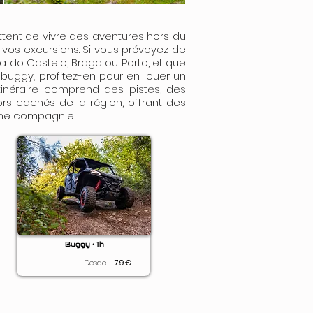
ettent de vivre des aventures hors du
vos excursions. Si vous prévoyez de
a do Castelo, Braga ou Porto, et que
 buggy, profitez-en pour en louer un
tinéraire comprend des pistes, des
ors cachés de la région, offrant des
nne compagnie !
Buggy • 1h
Desde
79
€