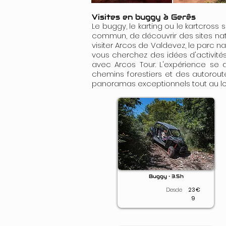
Visites en buggy à Gerês
Le buggy, le karting ou le kartcross
commun, de découvrir des sites nat
visiter Arcos de Valdevez, le parc 
vous cherchez des idées d'activités
avec Arcos Tour. L'expérience se 
chemins forestiers et des autoroute
panoramas exceptionnels tout au lo
Buggy • 3.5h
Desde
23
€
9