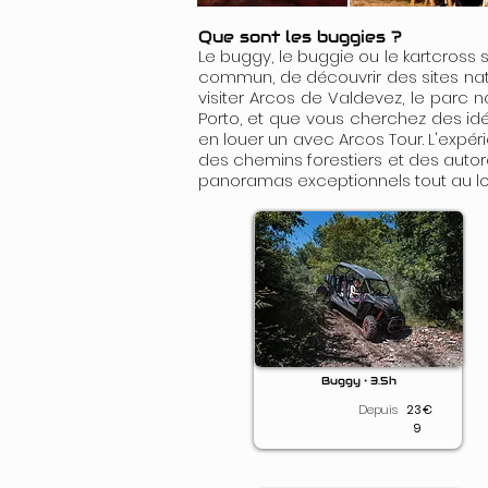
Que sont les buggies ?
Le buggy, le buggie ou le kartcross
commun, de découvrir des sites nat
visiter Arcos de Valdevez, le parc
Porto, et que vous cherchez des idée
en louer un avec Arcos Tour. L'expér
des chemins forestiers et des autoro
panoramas exceptionnels tout au lo
Buggy • 3.5h
Depuis
23
€
9