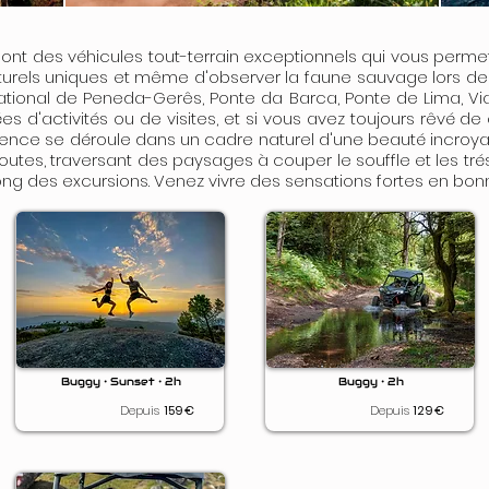
 sont des véhicules tout-terrain exceptionnels qui vous perme
urels uniques et même d'observer la faune sauvage lors de 
 national de Peneda-Gerês, Ponte da Barca, Ponte de Lima,
s d'activités ou de visites, et si vous avez toujours rêvé d
ience se déroule dans un cadre naturel d'une beauté incroyab
utes, traversant des paysages à couper le souffle et les tré
ng des excursions. Venez vivre des sensations fortes en bo
Buggy • Sunset • 2h
Buggy • 2h
Depuis
159
€
Depuis
129
€