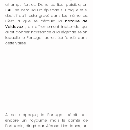
champs fertiles. Dans ce lieu paisible, en 
1141
 , se déroula un épisode si unique et si 
décisif qu'il resta gravé dans les mémoires. 
C'est là que se déroula la 
bataille de 
Valdevez
 , un affrontement inattendu qui 
allait donner naissance à la légende selon 
laquelle le Portugal aurait été fondé dans 
cette vallée.
À cette époque, le Portugal n'était pas 
encore un royaume, mais le comté de 
Portucale, dirigé par Afonso Henriques, un 