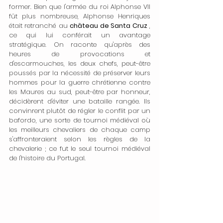
former. Bien que l'armée du roi Alphonse VII 
fût plus nombreuse, Alphonse Henriques 
était retranché au 
château de Santa Cruz
 , 
ce qui lui conférait un avantage 
stratégique. On raconte qu'après des 
heures de provocations et 
d'escarmouches, les deux chefs, peut-être 
poussés par la nécessité de préserver leurs 
hommes pour la guerre chrétienne contre 
les Maures au sud, peut-être par honneur, 
décidèrent d'éviter une bataille rangée. Ils 
convinrent plutôt de régler le conflit par un 
bafordo, une sorte de tournoi médiéval où 
les meilleurs chevaliers de chaque camp 
s'affronteraient selon les règles de la 
chevalerie ; ce fut le seul tournoi médiéval 
de l'histoire du Portugal.