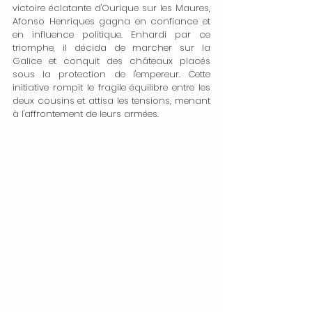
victoire éclatante d'Ourique sur les Maures, 
Afonso Henriques gagna en confiance et 
en influence politique. Enhardi par ce 
triomphe, il décida de marcher sur la 
Galice et conquit des châteaux placés 
sous la protection de l'empereur. Cette 
initiative rompit le fragile équilibre entre les 
deux cousins et attisa les tensions, menant 
à l'affrontement de leurs armées.