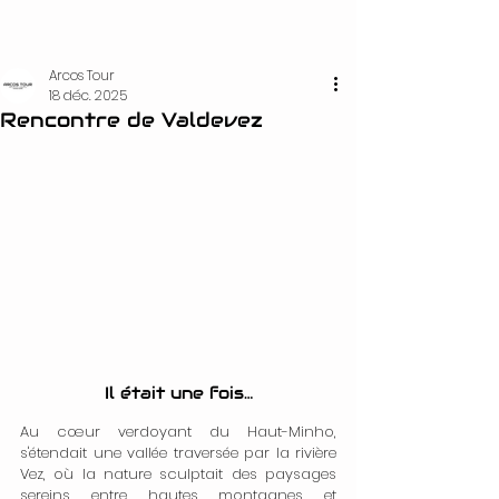
Arcos Tour
18 déc. 2025
Rencontre de Valdevez
Il était une fois…
Au cœur verdoyant du Haut-Minho, 
s'étendait une vallée traversée par la rivière 
Vez, où la nature sculptait des paysages 
sereins entre hautes montagnes et 