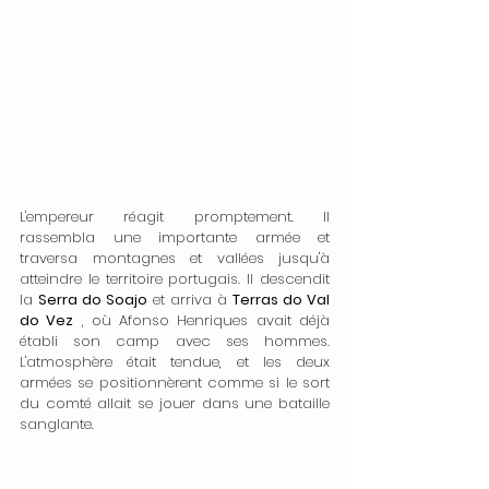
L'empereur réagit promptement. Il 
rassembla une importante armée et 
traversa montagnes et vallées jusqu'à 
atteindre le territoire portugais. Il descendit 
la 
Serra do Soajo
 et arriva à 
Terras do Val 
do Vez
 , où Afonso Henriques avait déjà 
établi son camp avec ses hommes. 
L'atmosphère était tendue, et les deux 
armées se positionnèrent comme si le sort 
du comté allait se jouer dans une bataille 
sanglante.