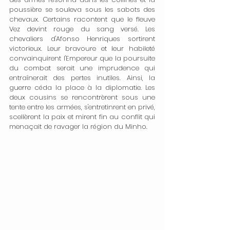
poussière se souleva sous les sabots des 
chevaux. Certains racontent que le fleuve 
Vez devint rouge du sang versé. Les 
chevaliers d'Afonso Henriques sortirent 
victorieux. Leur bravoure et leur habileté 
convainquirent l'Empereur que la poursuite 
du combat serait une imprudence qui 
entraînerait des pertes inutiles. Ainsi, la 
guerre céda la place à la diplomatie. Les 
deux cousins se rencontrèrent sous une 
tente entre les armées, s'entretinrent en privé, 
scellèrent la paix et mirent fin au conflit qui 
menaçait de ravager la région du Minho.