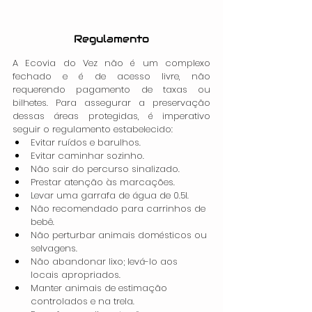
Regulamento
A Ecovia do Vez não é um complexo 
fechado e é de acesso livre, não 
requerendo pagamento de taxas ou 
bilhetes. Para assegurar a preservação 
dessas áreas protegidas, é imperativo 
seguir o regulamento estabelecido:
Evitar ruídos e barulhos.
Evitar caminhar sozinho.
Não sair do percurso sinalizado.
Prestar atenção às marcações.
Levar uma garrafa de água de 0.5l.
Não recomendado para carrinhos de 
bebê.
Não perturbar animais domésticos ou 
selvagens.
Não abandonar lixo; levá-lo aos 
locais apropriados.
Manter animais de estimação 
controlados e na trela.