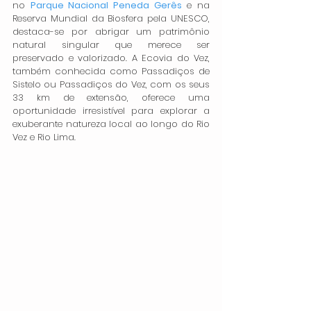
no 
Parque Nacional Peneda Gerês
 e na 
Reserva Mundial da Biosfera pela UNESCO, 
destaca-se por abrigar um patrimônio 
natural singular que merece ser 
preservado e valorizado. A Ecovia do Vez, 
também conhecida como Passadiços de 
Sistelo ou Passadiços do Vez, com os seus 
33 km de extensão, oferece uma 
oportunidade irresistível para explorar a 
exuberante natureza local ao longo do Rio 
Vez e Rio Lima.