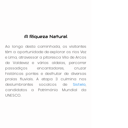
A Riqueza Natural
Ao longo desta caminhada, os visitantes 
têm a oportunidade de explorar os rios Vez 
e Lima, atravessar a pitoresca Vila de Arcos 
de Valdevez e várias aldeias, percorrer 
passadiços encantadores, cruzar 
históricas pontes e desfrutar de diversas 
praias fluviais. A etapa 3 culmina nos 
deslumbrantes socalcos de 
Sistelo
, 
candidatos a Património Mundial da 
UNESCO.