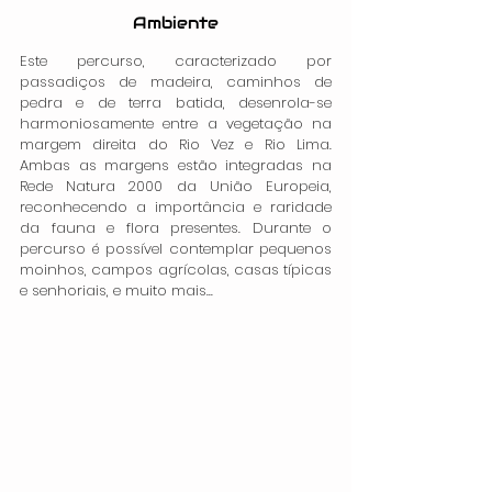
Ambiente
Este percurso, caracterizado por 
passadiços de madeira, caminhos de 
pedra e de terra batida, desenrola-se 
harmoniosamente entre a vegetação na 
margem direita do Rio Vez e Rio Lima. 
Ambas as margens estão integradas na 
Rede Natura 2000 da União Europeia, 
reconhecendo a importância e raridade 
da fauna e flora presentes. Durante o 
percurso é possível contemplar pequenos 
moinhos, campos agrícolas, casas típicas 
e senhoriais, e muito mais...