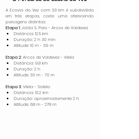
A Ecovia do Vez com 33 km é subdividida 
em três etapas, cada uma oferecendo 
paisagens distintas:
Etapa 1: 
Jolda S. Paio - Arcos de Valdevez
Distância: 12.5 km
Duração: 2 h 30 min
Altitude: 10 m - 39 m
Etapa 2: 
Arcos de Valdevez - Vilela
Distância: 9.8 km
Duração: 2 h
Altitude: 30 m - 70 m
Etapa 3: 
Vilela - Sistelo
Distância: 10.2 km
Duração: aproximadamente 2 h
Altitude: 68 m - 278 m