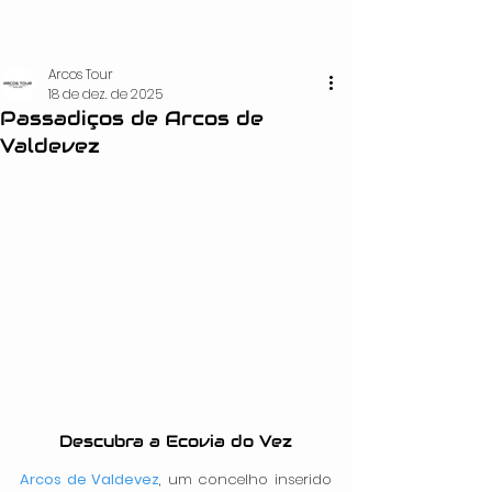
Arcos Tour
18 de dez. de 2025
Passadiços de Arcos de
Valdevez
Descubra a Ecovia do Vez
Arcos de Valdevez
, um concelho inserido 