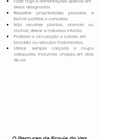
Fazer fogo e alimentações apenas em 
áreas designadas.
Respeitar propriedades privadas, e 
fechar portões e cancelas.
Não recolher plantas, animais ou 
rochas; deixar a natureza intacta.
Proibida a circulação a cavalo, em 
bicicleta ou veículos motorizados.
Utilizar sempre calçado e roupa 
adequada, incluindo chapéu em dias 
de sol.
O Percurso da Ecovia do Vez