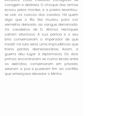
coragem e destreza. O choque das armas 
ecoou pelos montes, e a poeira levantou-
se sob os cascos dos cavalos. Há quem 
diga que o Rio Vez mudou para cor 
vermelha derivado ao sangue derramado. 
Os cavaleiros de D. Afonso Henriques 
saíram vitoriosos. A sua perícia e o seu 
brio convenceram o Imperador de que 
insistir na luta seria uma imprudência que 
traria perdas desnecessárias. Assim, a 
guerra deu lugar à diplomacia. Os dois 
primos encontraram-se numa tenda entre 
os exércitos, conversaram em privado, 
selaram a paz e puseram fim ao conflito 
que ameaçava devastar o Minho.