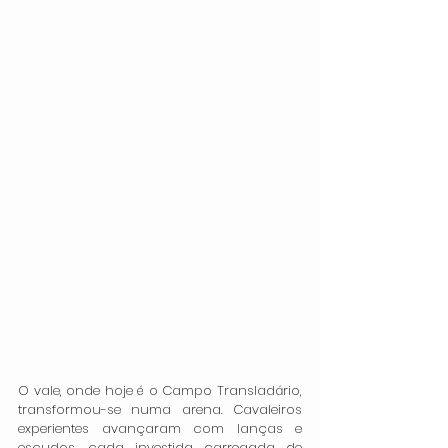
O vale, onde hoje é o Campo Transladário, 
transformou-se numa arena. Cavaleiros 
experientes avançaram com lanças e 
escudos, cada investida carregada de 