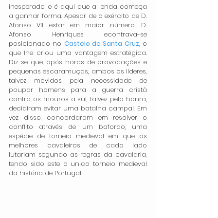
inesperado, e é aqui que a lenda começa 
a ganhar forma. Apesar de o exército de D. 
Afonso VII estar em maior número, D. 
Afonso Henriques econtrava-se 
posicionado no 
Castelo de Santa Cruz
, o 
que lhe criou uma vantagem estratégica. 
Diz-se que, após horas de provocações e 
pequenas escaramuças, ambos os líderes, 
talvez movidos pela necessidade de 
poupar homens para a guerra cristâ 
contra os mouros a sul, talvez pela honra, 
decidiram evitar uma batalha campal. Em 
vez disso, concordaram em resolver o 
conflito através de um bafordo, uma 
espécie de torneio medieval em que os 
melhores cavaleiros de cada lado 
lutariam segundo as regras da cavalaria, 
tendo sido este o unico torneio medieval 
da história de Portugal.