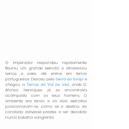
O Imperador respondeu rapidamente. 
Reuniu um grande exército e atravessou 
serras e vales até entrar em terras 
portuguesas. Desceu pela 
Serra do Soajo
 e 
chegou a 
Terras do Val do Vez
, onde D. 
Afonso Henriques já se encontrava 
acampado com os seus homens. O 
ambiente era tenso e os dois exércitos 
posicionaram-se, como se o destino do 
condado estivesse prestes a ser decidido 
numa batalha sangrenta.