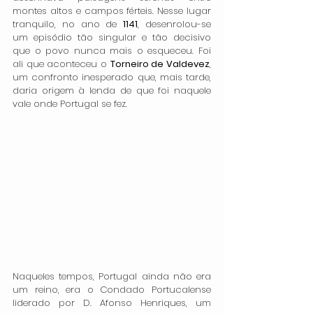
montes altos e campos férteis. Nesse lugar 
tranquilo, no ano de 
1141
, desenrolou-se 
um episódio tão singular e tão decisivo 
que o povo nunca mais o esqueceu. Foi 
ali que aconteceu o 
Torneiro de Valdevez
, 
um confronto inesperado que, mais tarde, 
daria origem à lenda de que foi naquele 
vale onde Portugal se fez.
Naqueles tempos, Portugal ainda não era 
um reino, era o Condado Portucalense 
liderado por D. Afonso Henriques, um 