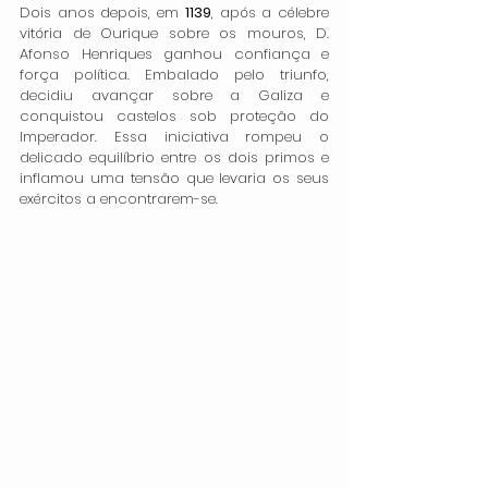
Dois anos depois, em 
1139
, após a célebre 
vitória de Ourique sobre os mouros, D. 
Afonso Henriques ganhou confiança e 
força política. Embalado pelo triunfo, 
decidiu avançar sobre a Galiza e 
conquistou castelos sob proteção do 
Imperador. Essa iniciativa rompeu o 
delicado equilíbrio entre os dois primos e 
inflamou uma tensão que levaria os seus 
exércitos a encontrarem-se.