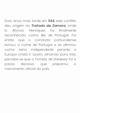
Dois anos mais tarde em 
1143
, este conflito 
deu origem ao 
Tratado de Zamora
, onde 
D. Afonso Henriques foi finalmente 
reconhecido como Rei de Portugal. Foi 
então que o condado portucalense 
tomou o nome de Portugal e se afirmou 
como reino independente perante a 
Europa cristã. E assim, olhando para trás, 
percebe-se que o Torneio de Valdevez foi o 
passo decisivo que preparou o 
nascimento oficial do país.