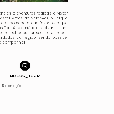
Fora
da
galeria
ncias e aventuras radicais e visitar
 visitar Arcos de Valdevez, o Parque
o, e não sabe o que fazer ou o que
s Tour. A experiência realiza-se num
erra, estradas florestais e estradas
ardados da região, sendo possível
oa companhia!
ARCOS_TOUR
de Reclamações