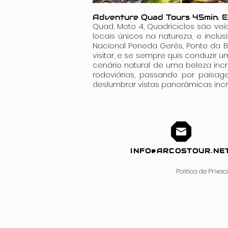
Adventure Quad Tours 45min. 
Quad, Moto 4, Quadriciclos são veíc
locais únicos na natureza, e inclus
Nacional Peneda Gerês, Ponte da B
visitar, e se sempre quis conduzir 
cenário natural de uma beleza incrí
rodoviárias, passando por paisag
deslumbrar vistas panorâmicas inc
INFO@ARCOSTOUR.NE
Politica de Priva