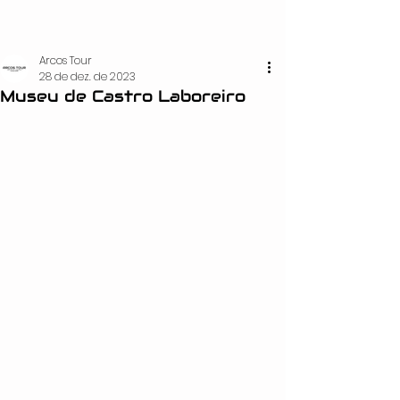
Arcos Tour
28 de dez. de 2023
Museu de Castro Laboreiro