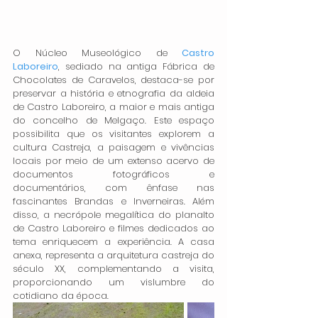
O Núcleo Museológico de 
Castro 
Laboreiro
, sediado na antiga Fábrica de 
Chocolates de Caravelos, destaca-se por 
preservar a história e etnografia da aldeia 
de Castro Laboreiro, a maior e mais antiga 
do concelho de Melgaço. Este espaço 
possibilita que os visitantes explorem a 
cultura Castreja, a paisagem e vivências 
locais por meio de um extenso acervo de 
documentos fotográficos e 
documentários, com ênfase nas 
fascinantes Brandas e Inverneiras. Além 
disso, a necrópole megalítica do planalto 
de Castro Laboreiro e filmes dedicados ao 
tema enriquecem a experiência. A casa 
anexa, representa a arquitetura castreja do 
século XX, complementando a visita, 
proporcionando um vislumbre do 
cotidiano da época.