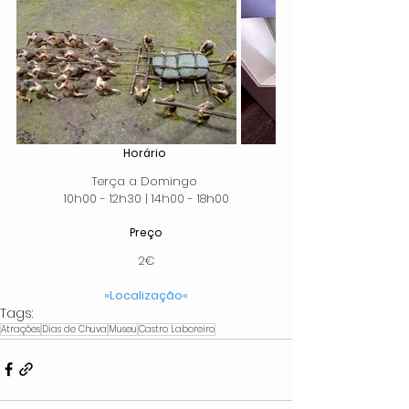
Horário 
Terça a Domingo 
10h00 - 12h30 | 14h00 - 18h00
Preço
2€
»Localização«
Tags:
Atrações
Dias de Chuva
Museu
Castro Laboreiro