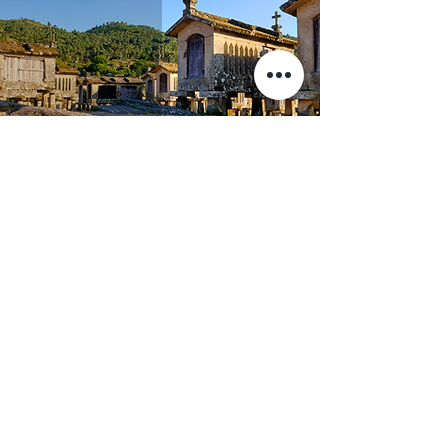
Lindoso