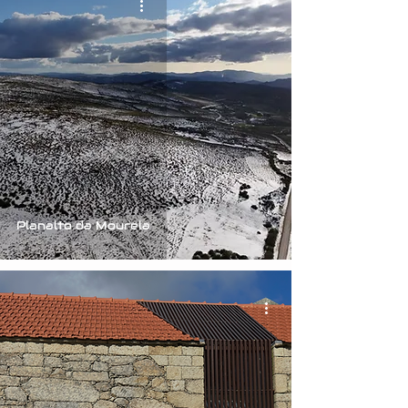
Planalto da Mourela