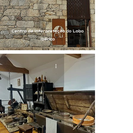
Centro de Interpretação do Lobo
Ibérico