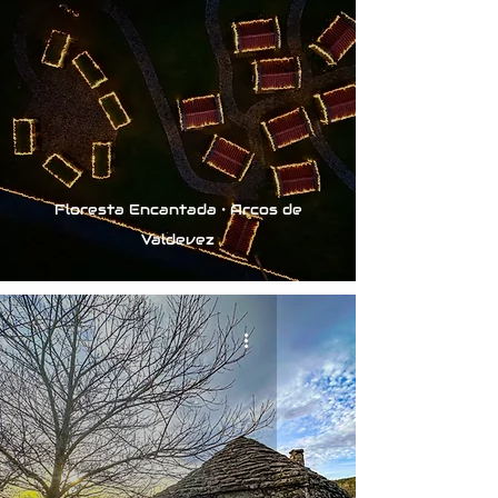
Floresta Encantada • Arcos de
Valdevez