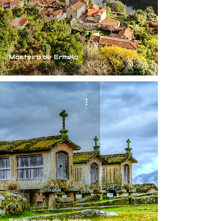
Mosteiro de Ermelo
Espigueiros de Lindoso