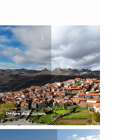
Pitões das Júnias