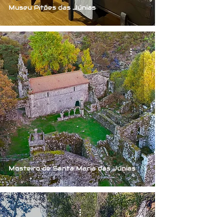
Museu Pitões das Júnias
Mosteiro de Santa Maria das Júnias