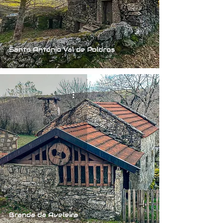
Santo António Val de Poldros
Branda da Aveleira