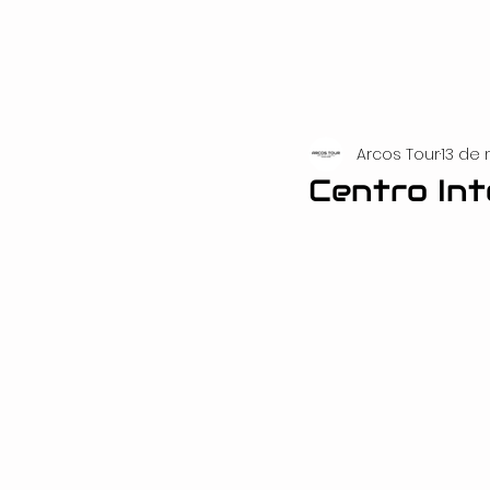
Arcos Tour
13 de 
Centro Int