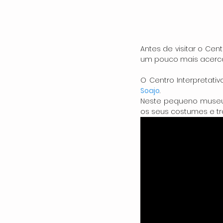
Antes de visitar o Cent
um pouco mais acerc
O Centro Interpretati
Soajo
.
Neste pequeno museu 
os seus costumes e tr