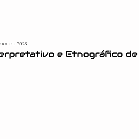
mar. de 2023
erpretativo e Etnográfico de