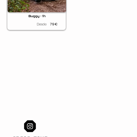
Buggy • 1h
Desde
79
€